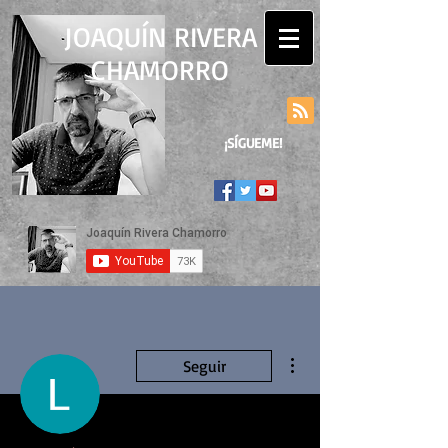
JOAQUÍN RIVERA
CHAMORRO
¡SÍGUEME!
Más acciones
Seguir