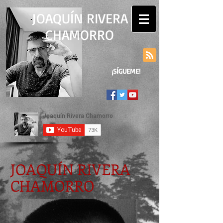
JOAQUÍN RIVERA
CHAMORRO
¡SÍGUEME!
JOAQUÍN RIVERA
CHAMORRO