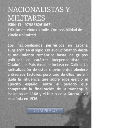
NACIONALISTAS Y
MILITARES
ISBN-13-
9798682616671
Edición en ebook kindle. Con posibilidad de
kindle unlimited.
Los nacionalismos periféricos en España
surgieron en el siglo XIX evolucionando desde
el movimiento romántico hasta los grupos
políticos de carácter independentista en
Cataluña, el País Vasco, e incluso en Galicia. La
radicalización de estos movimientos obedece
a diversos factores, pero uno de ellos fue sin
duda la influencia que sobre ellos ejerció el
Ejército español entre el periodo que
comprende la finalización de la monarquía
isabelina en 1868 y el inicio de la Guerra Civil
española en 1936.
CÓMPRALO