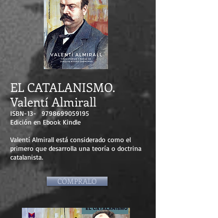
EL CATALANISMO.
Valentí Almirall
ISBN-13-
9798699059195
Edición en Ebook Kindle
​Valentí Almirall está considerado como el
primero que desarrolla una teoría o doctrina
catalanista.
CÓMPRALO