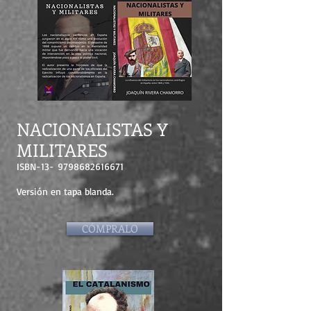
NACIONALISTAS Y
MILITARES
ISBN-13-
9798682616671
Versión en tapa blanda.
CÓMPRALO