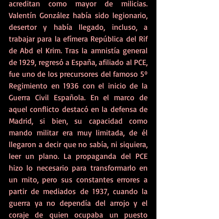
acreditan como mayor de milicias. 
Valentín González había sido legionario, 
desertor y había llegado, incluso, a 
trabajar para la efímera República del Rif 
de Abd el Krim. Tras la amnistía general 
de 1929, regresó a España, afiliado al PCE, 
fue uno de los precursores del famoso 5º 
Regimiento en 1936 con el inicio de la 
Guerra Civil Española. En el marco de 
aquel conflicto destacó en la defensa de 
Madrid, si bien, su capacidad como 
mando militar era muy limitada, de él 
llegaron a decir que no sabía, ni siquiera, 
leer un plano. La propaganda del PCE 
hizo lo necesario para transformarlo en 
un mito, pero sus constantes errores a 
partir de mediados de 1937, cuando la 
guerra ya no dependía del arrojo y el 
coraje de quien ocupaba un puesto 