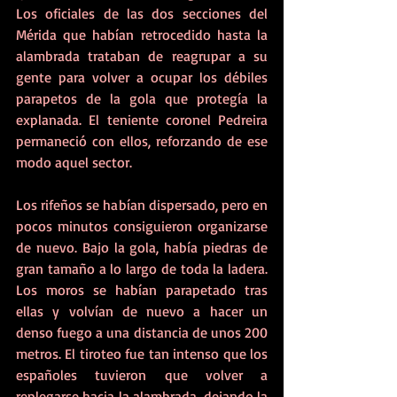
Los oficiales de las dos secciones del 
Mérida que habían retrocedido hasta la 
alambrada trataban de reagrupar a su 
gente para volver a ocupar los débiles 
parapetos de la gola que protegía la 
explanada. El teniente coronel Pedreira 
permaneció con ellos, reforzando de ese 
modo aquel sector. 
Los rifeños se habían dispersado, pero en 
pocos minutos consiguieron organizarse 
de nuevo. Bajo la gola, había piedras de 
gran tamaño a lo largo de toda la ladera. 
Los moros se habían parapetado tras 
ellas y volvían de nuevo a hacer un 
denso fuego a una distancia de unos 200 
metros. El tiroteo fue tan intenso que los 
españoles tuvieron que volver a 
replegarse hacia la alambrada, dejando la 