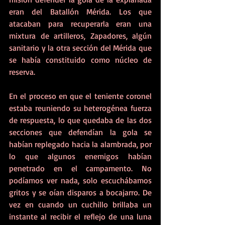
eran del Batallón Mérida. Los que 
atacaban para recuperarla eran una 
mixtura de artilleros, Zapadores, algún 
sanitario y la otra sección del Mérida que 
se había constituido como núcleo de 
reserva. 
En el proceso en que el teniente coronel 
estaba reuniendo su heterogénea fuerza 
de respuesta, lo que quedaba de las dos 
secciones que defendían la gola se 
habían replegado hacia la alambrada, por 
lo que algunos enemigos habían 
penetrado en el campamento. No 
podíamos ver nada, solo escuchábamos 
gritos y se oían disparos a bocajarro. De 
vez en cuando un cuchillo brillaba un 
instante al recibir el reflejo de una luna 