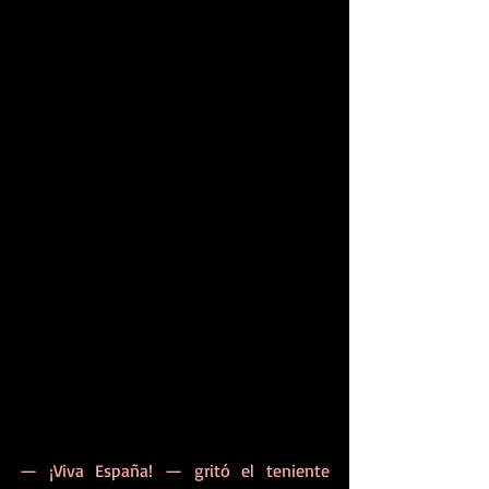
— ¡Viva España! — gritó el teniente 