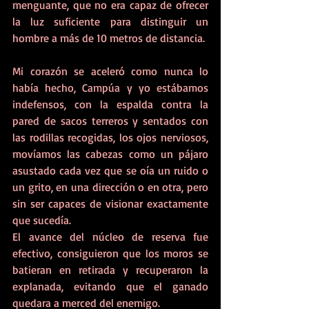
menguante, que no era capaz de ofrecer 
la luz suficiente para distinguir un 
hombre a más de 10 metros de distancia. 
Mi corazón se aceleró como nunca lo 
había hecho, Campúa y yo estábamos 
indefensos, con la espalda contra la 
pared de sacos terreros y sentados con 
las rodillas recogidas, los ojos nerviosos, 
movíamos las cabezas como un pájaro 
asustado cada vez que se oía un ruido o 
un grito, en una dirección o en otra, pero 
sin ser capaces de visionar exactamente 
que sucedía. 
El avance del núcleo de reserva fue 
efectivo, consiguieron que los moros se 
batieran en retirada y recuperaron la 
explanada, evitando que el ganado 
quedara a merced del enemigo. 